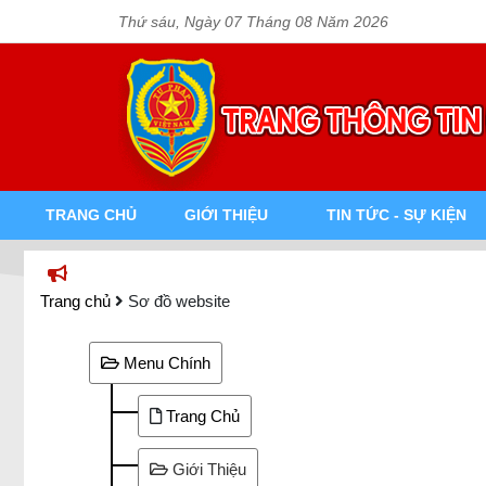
Thứ sáu, Ngày 07 Tháng 08 Năm 2026
TRANG CHỦ
GIỚI THIỆU
TIN TỨC - SỰ KIỆN
Trang chủ
Sơ đồ website
Menu Chính
Trang Chủ
Giới Thiệu