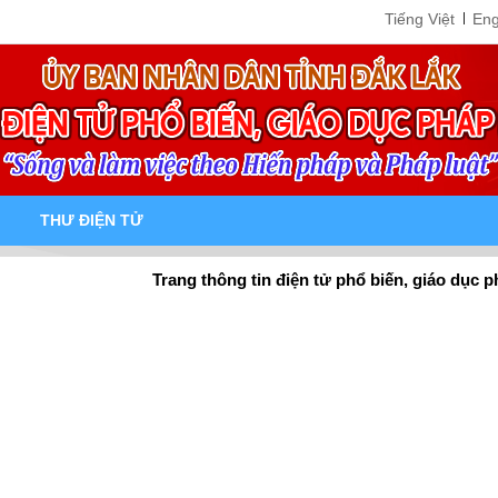
Tiếng Việt
Eng
THƯ ĐIỆN TỬ
Trang thông tin điện tử phổ biến, giáo dục pháp luật t