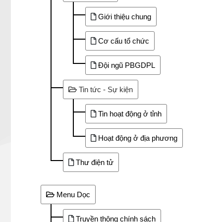
Giới thiệu chung
Cơ cấu tổ chức
Đội ngũ PBGDPL
Tin tức - Sự kiện
Tin hoạt động ở tỉnh
Hoạt động ở địa phương
Thư điện tử
Menu Dọc
Truyền thông chính sách