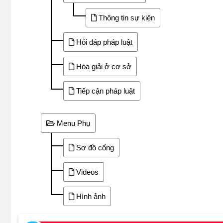
Thông tin sự kiện
Hỏi đáp pháp luật
Hòa giải ở cơ sở
Tiếp cận pháp luật
Menu Phụ
Sơ đồ cổng
Videos
Hình ảnh