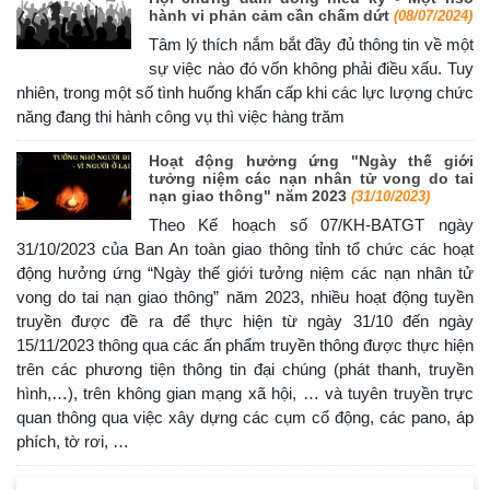
hành vi phản cảm cần chấm dứt
(08/07/2024)
Tâm lý thích nắm bắt đầy đủ thông tin về một
sự việc nào đó vốn không phải điều xấu. Tuy
nhiên, trong một số tình huống khẩn cấp khi các lực lượng chức
năng đang thi hành công vụ thì việc hàng trăm
Hoạt động hưởng ứng "Ngày thế giới
tưởng niệm các nạn nhân tử vong do tai
nạn giao thông" năm 2023
(31/10/2023)
Theo Kế hoạch số 07/KH-BATGT ngày
31/10/2023 của Ban An toàn giao thông tỉnh tổ chức các hoạt
động hưởng ứng “Ngày thế giới tưởng niệm các nạn nhân tử
vong do tai nạn giao thông” năm 2023, nhiều hoạt động tuyền
truyền được đề ra để thực hiện từ ngày 31/10 đến ngày
15/11/2023 thông qua các ấn phẩm truyền thông được thực hiện
trên các phương tiện thông tin đại chúng (phát thanh, truyền
hình,…), trên không gian mạng xã hội, … và tuyên truyền trực
quan thông qua việc xây dựng các cụm cổ động, các pano, áp
phích, tờ rơi, …