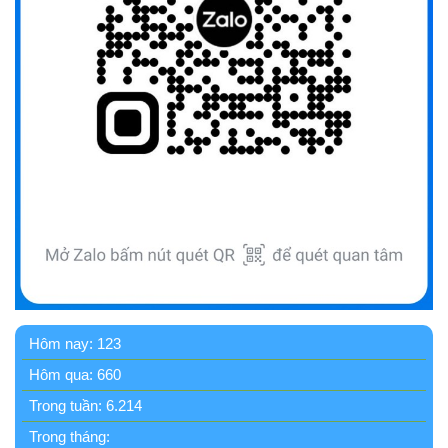
Bộ Quốc phòng công bố thủ tục hành chính đủ điều kiện
tái cấu trúc thực hiện toàn trình, một phần trên môi trường
điện tử
(09/10/2025)
Bộ Chính trị, Ban Bí thư kết luận về phân cấp, phân quyền
trong vận hành chính quyền địa phương 2 cấp
(08/10/2025)
Tích cực tham gia góp ý, tuyên truyền dự thảo Bộ luật Hình
sự (sửa đổi) và Luật Tổ chức cơ quan điều tra (sửa đổi)
(24/07/2026)
Quy định xử phạt vi phạm vi định giao thông đường bộ
Hôm nay:
123
theo Nghị định 168
Hôm qua:
660
(13/11/2025)
Trong tuần:
6.214
Tài liệu hỏi đáp văn kiện đại hội Đảng bộ tỉnh Đắk Lắk lần
Trong tháng: