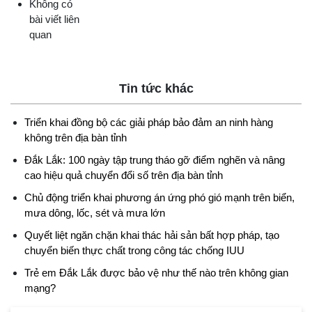
Không có
bài viết liên
quan
Tin tức khác
Triển khai đồng bộ các giải pháp bảo đảm an ninh hàng
không trên địa bàn tỉnh
Đắk Lắk: 100 ngày tập trung tháo gỡ điểm nghẽn và nâng
cao hiệu quả chuyển đổi số trên địa bàn tỉnh
Chủ động triển khai phương án ứng phó gió mạnh trên biển,
mưa dông, lốc, sét và mưa lớn
Quyết liệt ngăn chặn khai thác hải sản bất hợp pháp, tạo
chuyển biến thực chất trong công tác chống IUU
Trẻ em Đắk Lắk được bảo vệ như thế nào trên không gian
mạng?