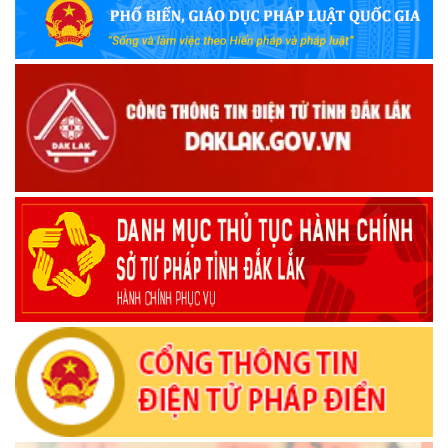
Bộ Quốc phòng công bố thủ tục hành chính đủ điều kiện
tái cấu trúc thực hiện toàn trình, một phần trên môi trường
điện tử
(09/10/2025)
Bộ Chính trị, Ban Bí thư kết luận về phân cấp, phân quyền
trong vận hành chính quyền địa phương 2 cấp
(08/10/2025)