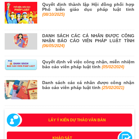
Quyết định thành lập Hội đồng phối hợp
Phổ biến giáo dục pháp luật tỉnh
(08/10/2025)
DANH SÁCH CÁC CÁ NHÂN ĐƯỢC CÔNG
NHẬN BÁO CÁO VIÊN PHÁP LUẬT TỈNH
(06/05/2024)
Quyết định về việc công nhận, miễn nhiệm
báo cáo viên pháp luật tỉnh
(05/02/2024)
Danh sách các cá nhân được công nhận
báo cáo viên pháp luật tỉnh
(25/02/2021)
LẤY Ý KIẾN DỰ THẢO VĂN BẢN
KHẢO SÁT