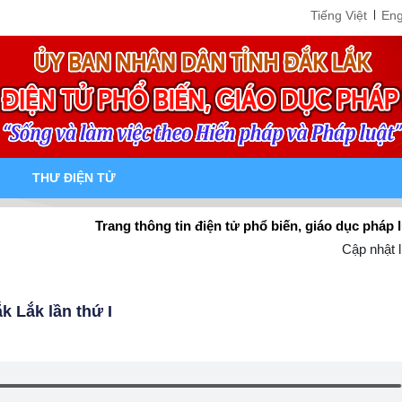
Tiếng Việt
Eng
THƯ ĐIỆN TỬ
Trang thông tin điện tử phổ biến, giáo dục pháp luật tỉnh Đ
Cập nhật l
k Lắk lần thứ I