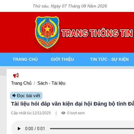
Thứ sáu, Ngày 07 Tháng 08 Năm 2026
TRANG CHỦ
GIỚI THIỆU
TIN TỨC - SỰ KIỆN
Trang Chủ
Sách - Tài liệu
Đọc bài viết
Tài liệu hỏi đáp văn kiện đại hội Đảng bộ tỉnh Đắ
Cập nhật lúc:
12/11/2025
|
0 lượt xem