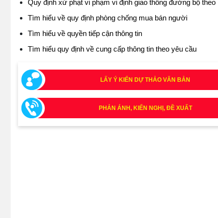
Quy định xử phạt vi phạm vi định giao thông đường bộ theo
Tìm hiểu về quy định phòng chống mua bán người
Tìm hiểu về quyền tiếp cận thông tin
Tìm hiểu quy định về cung cấp thông tin theo yêu cầu
LẤY Ý KIẾN DỰ THẢO VĂN BẢN
PHẢN ÁNH, KIẾN NGHỊ, ĐỀ XUẤT