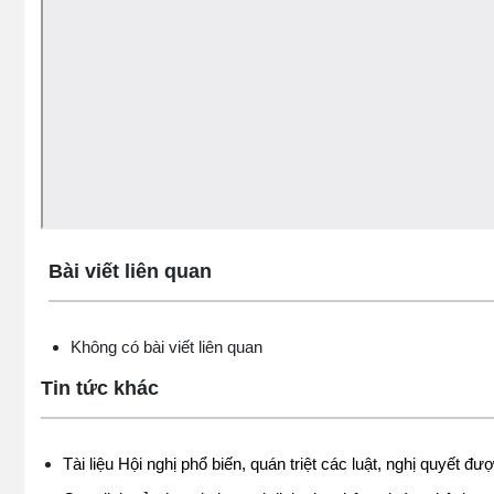
Lấy link copy
Bài viết liên quan
Không có bài viết liên quan
Tin tức khác
Tài liệu Hội nghị phổ biến, quán triệt các luật, nghị quyết 