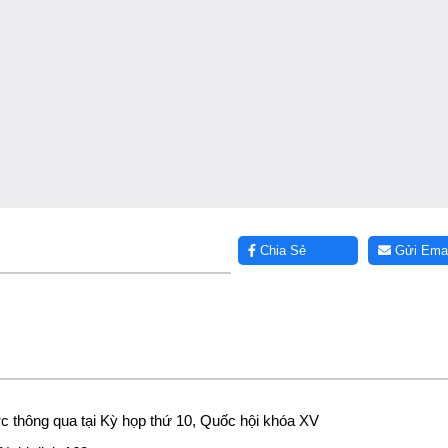
Chia Sẻ
Gửi Emai
được thông qua tại Kỳ họp thứ 10, Quốc hội khóa XV