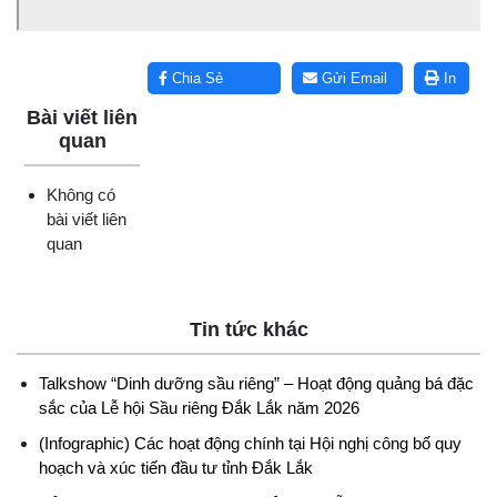
Lấy link copy
Chia Sẻ
Gửi Email
In
Bài viết liên
quan
Không có
bài viết liên
quan
Tin tức khác
Talkshow “Dinh dưỡng sầu riêng” – Hoạt động quảng bá đặc
sắc của Lễ hội Sầu riêng Đắk Lắk năm 2026
(Infographic) Các hoạt động chính tại Hội nghị công bố quy
hoạch và xúc tiến đầu tư tỉnh Đắk Lắk