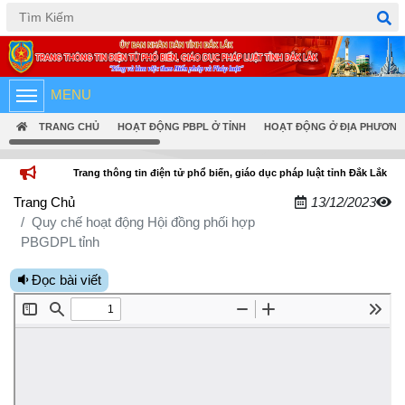
Tiếng Việt
English
MENU
TRANG CHỦ
HOẠT ĐỘNG PBPL Ở TỈNH
HOẠT ĐỘNG Ở ĐỊA PHƯƠNG
Trang thông tin điện tử phổ biến, giáo dục pháp luật tỉnh Đắk Lắk
Trang Chủ
13/12/2023
Quy chế hoạt động Hội đồng phối hợp
PBGDPL tỉnh
Đọc bài viết