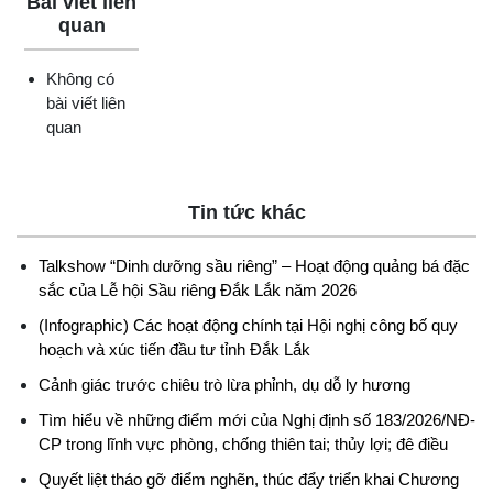
Bài viết liên
quan
Không có
bài viết liên
quan
Tin tức khác
Talkshow “Dinh dưỡng sầu riêng” – Hoạt động quảng bá đặc
sắc của Lễ hội Sầu riêng Đắk Lắk năm 2026
(Infographic) Các hoạt động chính tại Hội nghị công bố quy
hoạch và xúc tiến đầu tư tỉnh Đắk Lắk
Cảnh giác trước chiêu trò lừa phỉnh, dụ dỗ ly hương
Tìm hiểu về những điểm mới của Nghị định số 183/2026/NĐ-
CP trong lĩnh vực phòng, chống thiên tai; thủy lợi; đê điều
Quyết liệt tháo gỡ điểm nghẽn, thúc đẩy triển khai Chương