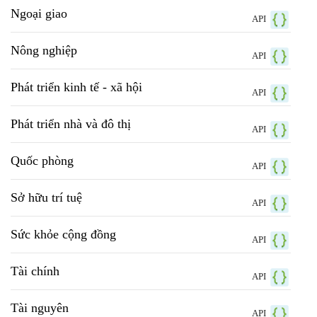
Ngoại giao
API
Nông nghiệp
API
Phát triển kinh tế - xã hội
API
Phát triển nhà và đô thị
API
Quốc phòng
API
Sở hữu trí tuệ
API
Sức khỏe cộng đồng
API
Tài chính
API
Tài nguyên
API