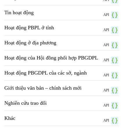
Tin hoạt động
API
Hoạt động PBPL ở tỉnh
API
Hoạt động ở địa phương
API
Hoạt động của Hội đồng phối hợp PBGDPL
API
Hoạt động PBGDPL của các sở, ngành
API
Giới thiệu văn bản – chính sách mới
API
Nghiên cứu trao đổi
API
Khác
API