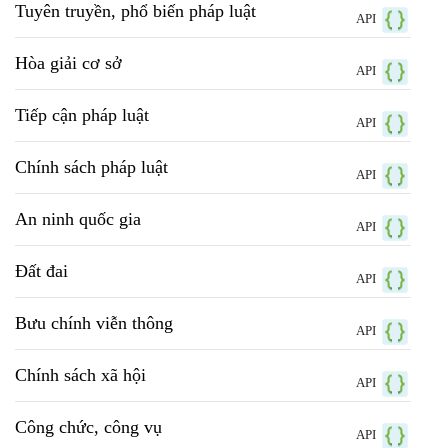
Tuyên truyền, phổ biến pháp luật
API
Hòa giải cơ sở
API
Tiếp cận pháp luật
API
Chính sách pháp luật
API
An ninh quốc gia
API
Đất đai
API
Bưu chính viễn thông
API
Chính sách xã hội
API
Công chức, công vụ
API