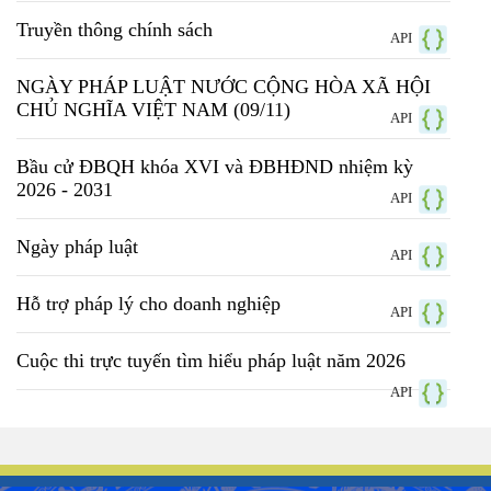
Truyền thông chính sách
API
NGÀY PHÁP LUẬT NƯỚC CỘNG HÒA XÃ HỘI
CHỦ NGHĨA VIỆT NAM (09/11)
API
Bầu cử ĐBQH khóa XVI và ĐBHĐND nhiệm kỳ
2026 - 2031
API
Ngày pháp luật
API
Hỗ trợ pháp lý cho doanh nghiệp
API
Cuộc thi trực tuyến tìm hiểu pháp luật năm 2026
API