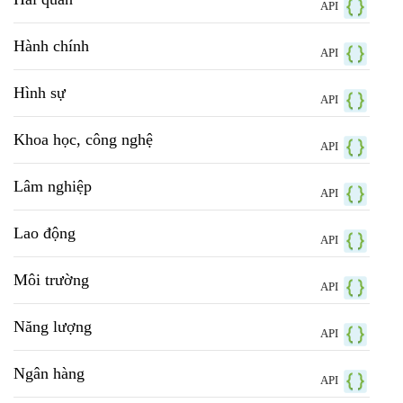
API
Hành chính
API
Hình sự
API
Khoa học, công nghệ
API
Lâm nghiệp
API
Lao động
API
Môi trường
API
Năng lượng
API
Ngân hàng
API