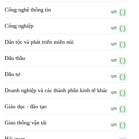
Công nghệ thông tin
API
Công nghiệp
API
Dân tộc và phát triển miền núi
API
Đấu thầu
API
Đầu tư
API
Doanh nghiệp và các thành phần kinh tế khác
API
Giáo dục - đào tạo
API
Giao thông vận tải
API
Hải quan