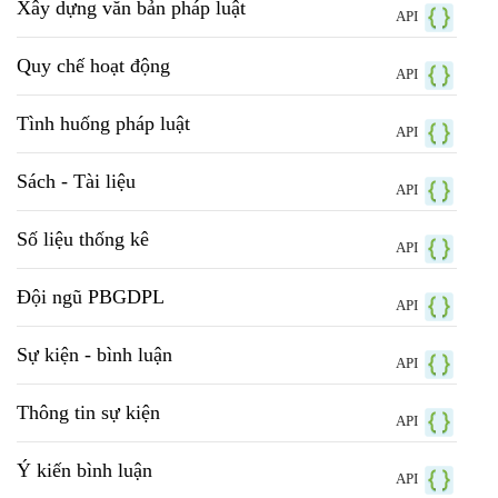
Xây dựng văn bản pháp luật
API
Quy chế hoạt động
API
Tình huống pháp luật
API
Sách - Tài liệu
API
Số liệu thống kê
API
Đội ngũ PBGDPL
API
Sự kiện - bình luận
API
Thông tin sự kiện
API
Ý kiến bình luận
API