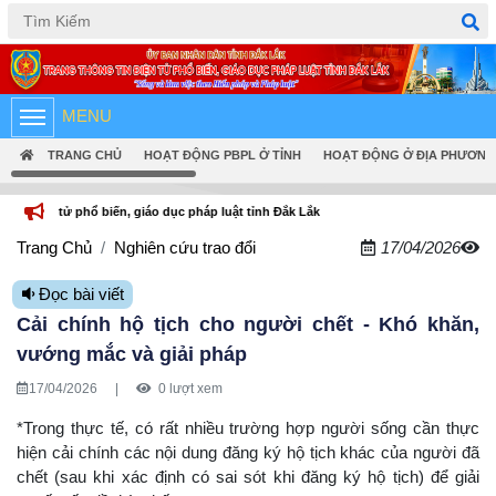
Tiếng Việt
English
MENU
TRANG CHỦ
HOẠT ĐỘNG PBPL Ở TỈNH
HOẠT ĐỘNG Ở ĐỊA PHƯƠNG
ổ biến, giáo dục pháp luật tỉnh Đắk Lắk
Trang Chủ
Nghiên cứu trao đổi
17/04/2026
Đọc bài viết
Cải chính hộ tịch cho người chết - Khó khăn,
vướng mắc và giải pháp
17/04/2026
|
0 lượt xem
*Trong thực tế, có rất nhiều trường hợp người sống cần thực
hiện cải chính các nội dung đăng ký hộ tịch khác của người đã
chết (sau khi xác định có sai sót khi đăng ký hộ tịch) để giải