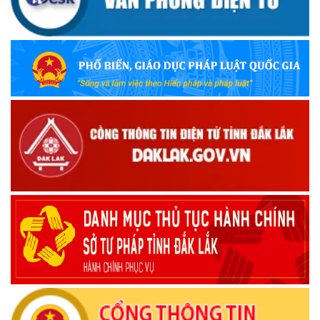
(09/10/2025)
Bộ Quốc phòng công bố thủ tục hành chính đủ điều kiện
tái cấu trúc thực hiện toàn trình, một phần trên môi trường
điện tử
(09/10/2025)
Bộ Chính trị, Ban Bí thư kết luận về phân cấp, phân quyền
trong vận hành chính quyền địa phương 2 cấp
(08/10/2025)