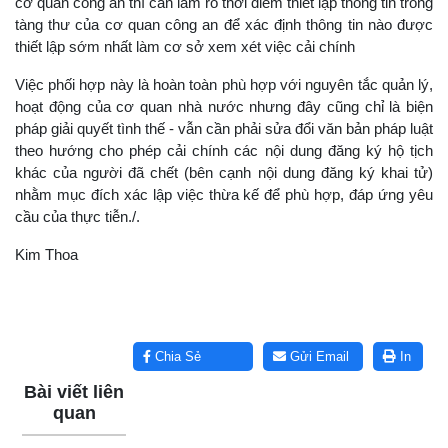
cơ quan công an thì cần làm rõ thời điểm thiết lập thông tin trong
tàng thư của cơ quan công an để xác định thông tin nào được
thiết lập sớm nhất làm cơ sở xem xét việc cải chính
Việc phối hợp này là hoàn toàn phù hợp với nguyên tắc quản lý,
hoạt động của cơ quan nhà nước nhưng đây cũng chỉ là biện
pháp giải quyết tình thế - vẫn cần phải sửa đổi văn bản pháp luật
theo hướng cho phép cải chính các nội dung đăng ký hộ tịch
khác của người đã chết (bên cạnh nội dung đăng ký khai tử)
nhằm mục đích xác lập việc thừa kế để phù hợp, đáp ứng yêu
cầu của thực tiễn./.
Kim Thoa
Lấy link copy
Chia Sẻ
Gửi Email
In
Bài viết liên
quan