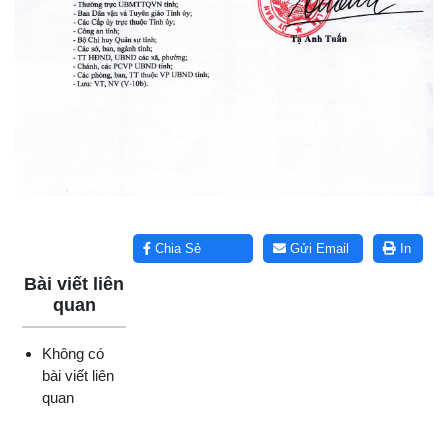
Lấy link copy
Chia Sẻ
Gửi Email
In
Bài viết liên
quan
Không có
bài viết liên
quan