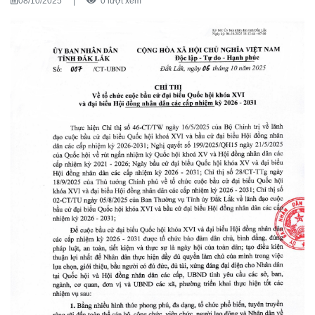
08/10/2025
|
0 lượt xem