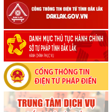
Bộ Chính trị, Ban Bí thư kết luận về phân cấp, phân quyền
trong vận hành chính quyền địa phương 2 cấp
(08/10/2025)