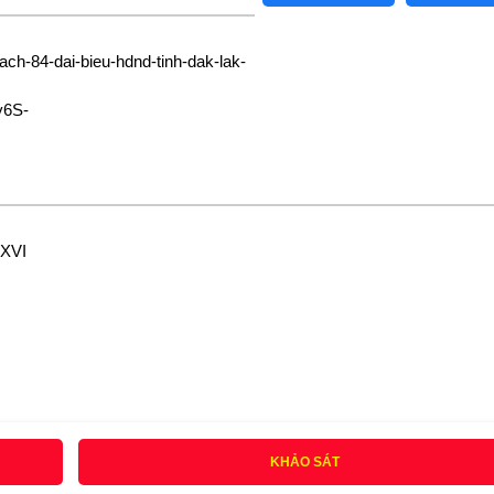
ach-84-dai-bieu-hdnd-tinh-dak-lak-
6S-
 XVI
KHẢO SÁT