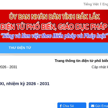
Tiếng Việt
Eng
THƯ ĐIỆN TỬ
Trang thông tin điện tử phổ biến, giáo d
026 - 2031
Cập nhật l
I, nhiệm kỳ 2026 - 2031
Chia Sẻ
Gửi Emai