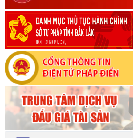
(08/10/2025)