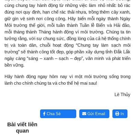
cùng chung tay hành động từ những việc làm nhỏ nhất: bỏ rác
đúng nơi quy định, hạn chế rác thải nhựa, trồng thêm cây xanh,
giữ gìn vệ sinh nơi công cộng. Hãy biến mỗi ngày thành Ngày
Môi trường thế giới, mỗi tuần thành Tuần lễ Biển và Hải đảo,
mỗi tháng thành Tháng hành động vì môi trường. Chúng ta tin
tưởng rằng, với sự chung sức, đồng lòng của cả hệ thống chính
trị và toàn dân, chuỗi hoạt động “Chung tay làm sạch môi
trường” sẽ thành công tốt đẹp, góp phần xây dựng tỉnh Đắk Lắk
ngày càng “sáng – xanh – sạch – đẹp”, văn minh và phát triển
bền vững.
Hãy hành động ngay hôm nay vì một môi trường sống trong
lành cho chính chúng ta và cho thế hệ mai sau!
Lê Thủy
Lấy link copy
Chia Sẻ
Gửi Email
In
Bài viết liên
quan