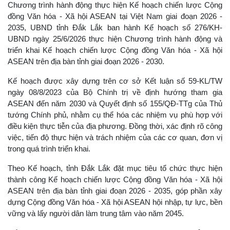
Chương trình hành động thực hiện Kế hoạch chiến lược Cộng
đồng Văn hóa - Xã hội ASEAN tại Việt Nam giai đoạn 2026 -
2035, UBND tỉnh Đắk Lắk ban hành Kế hoạch số 276/KH-
UBND ngày 25/6/2026 thực hiện Chương trình hành động và
triển khai Kế hoạch chiến lược Cộng đồng Văn hóa - Xã hội
ASEAN trên địa bàn tỉnh giai đoạn 2026 - 2030.
Kế hoạch được xây dựng trên cơ sở Kết luận số 59-KL/TW
ngày 08/8/2023 của Bộ Chính trị về định hướng tham gia
ASEAN đến năm 2030 và Quyết định số 155/QĐ-TTg của Thủ
tướng Chính phủ, nhằm cụ thể hóa các nhiệm vụ phù hợp với
điều kiện thực tiễn của địa phương. Đồng thời, xác định rõ công
việc, tiến độ thực hiện và trách nhiệm của các cơ quan, đơn vị
trong quá trình triển khai.
Theo Kế hoạch, tỉnh Đắk Lắk đặt mục tiêu tổ chức thực hiện
thành công Kế hoạch chiến lược Cộng đồng Văn hóa - Xã hội
ASEAN trên địa bàn tỉnh giai đoạn 2026 - 2035, góp phần xây
dựng Cộng đồng Văn hóa - Xã hội ASEAN hội nhập, tự lực, bền
vững và lấy người dân làm trung tâm vào năm 2045.