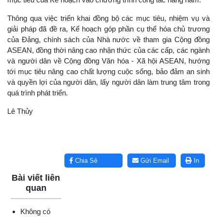
Thông qua việc triển khai đồng bộ các mục tiêu, nhiệm vụ và
giải pháp đã đề ra, Kế hoạch góp phần cụ thể hóa chủ trương
của Đảng, chính sách của Nhà nước về tham gia Cộng đồng
ASEAN, đồng thời nâng cao nhận thức của các cấp, các ngành
và người dân về Cộng đồng Văn hóa - Xã hội ASEAN, hướng
tới mục tiêu nâng cao chất lượng cuộc sống, bảo đảm an sinh
và quyền lợi của người dân, lấy người dân làm trung tâm trong
quá trình phát triển.
Lê Thủy
Lấy link copy
Chia Sẻ
Gửi Email
In
Bài viết liên
quan
Không có