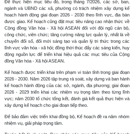
Để thực hiện mục tiêu đó, trong tháng 7/2026, các sở, ban,
ngành và UBND các xã, phường có trách nhiệm xây dựng kế
hoạch hành động giai đoạn 2026 - 2030 theo lĩnh vực, địa bàn
được giao. Kế hoạch cũng đặt mục tiêu nâng cao nhận thức về
Cộng đồng Văn hóa - Xã hội ASEAN đối với đội ngũ cán bộ,
công chức, viên chức; tăng cường năng lực quản lý, nhất là về
chuyển đổi số, đổi mới sáng tạo và quản lý tri thức trong các
lĩnh vực văn hóa - xã hội; đồng thời thúc đẩy các sáng kiến, huy
động nguồn lực để triển khai hiệu quả các mục tiêu của Cộng
đồng Văn hóa - Xã hội ASEAN.
Kế hoạch được triển khai trên phạm vi toàn tỉnh trong giai đoạn
2026 - 2030. Năm 2026 tập trung rà soát, xây dựng và ban hành
kế hoạch hành động của các sở, ngành, địa phương; giai đoạn
2026 - 2029 triển khai các nhiệm vụ trọng tâm theo từng lĩnh
vực; năm 2030 tổ chức tổng kết, đánh giá kết quả thực hiện và
xây dựng kế hoạch cho giai đoạn tiếp theo.
Để bảo đảm việc triển khai đồng bộ, Kế hoạch đề ra năm nhóm
nhiệm vụ, giải pháp trọng tâm.