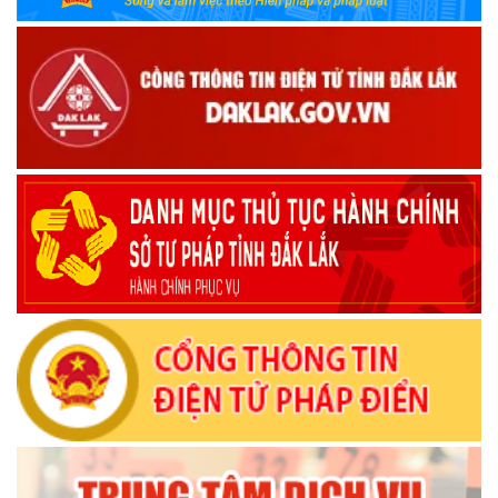
tái cấu trúc thực hiện toàn trình, một phần trên môi trường
điện tử
(09/10/2025)
Bộ Chính trị, Ban Bí thư kết luận về phân cấp, phân quyền
trong vận hành chính quyền địa phương 2 cấp
(08/10/2025)