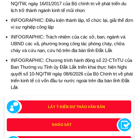
NQ/TW, ngày 16/01/2017 của Bộ chính trị về phát triển du
lịch trở thành ngành kinh tế mũi nhọn
INFOGRAPHIC: Điều kiện thành lập, tổ chức lại, giải thể đơn
vị sự nghiệp công lập
INFOGRAPHIC: Trách nhiệm của các sở, ban, ngành và
UBND các xã, phường trong công tác phòng cháy, chữa
cháy và cứu nạn, cứu hộ trên địa bàn tỉnh Đắk Lắk
INFOGRAPHIC: Chương trình hành động số 22-CTr/TU của
Ban Thường vụ Tỉnh ủy Đắk Lắk triển khai thực hiện Nghị
quyết số 10-NQ/TW ngày 08/6/2026 của Bộ Chính trị về phát
triển kinh tế có vốn đầu tư nước ngoài trên địa bàn tỉnh Đắk
Lắk
LẤY Ý KIẾN DỰ THẢO VĂN BẢN
KHẢO SÁT