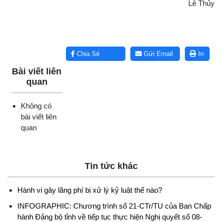
Lê Thủy
Lấy link copy
Chia Sẻ
Gửi Email
In
Bài viết liên
quan
Không có
bài viết liên
quan
Tin tức khác
Hành vi gây lãng phí bị xử lý kỷ luật thế nào?
INFOGRAPHIC: Chương trình số 21-CTr/TU của Ban Chấp
hành Đảng bộ tỉnh về tiếp tục thực hiện Nghị quyết số 08-