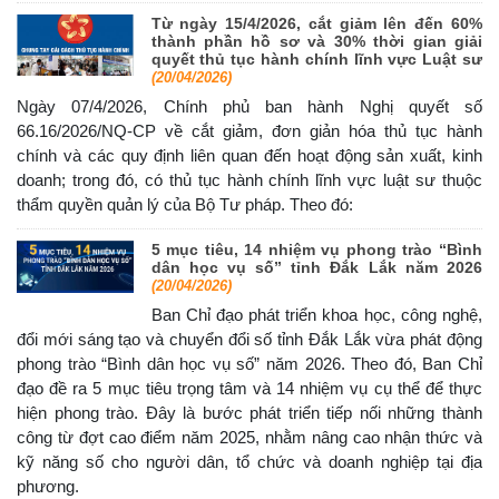
Từ ngày 15/4/2026, cắt giảm lên đến 60%
thành phần hồ sơ và 30% thời gian giải
quyết thủ tục hành chính lĩnh vực Luật sư
(20/04/2026)
Ngày 07/4/2026, Chính phủ ban hành Nghị quyết số
66.16/2026/NQ-CP về cắt giảm, đơn giản hóa thủ tục hành
chính và các quy định liên quan đến hoạt động sản xuất, kinh
doanh; trong đó, có thủ tục hành chính lĩnh vực luật sư thuộc
thẩm quyền quản lý của Bộ Tư pháp. Theo đó:
5 mục tiêu, 14 nhiệm vụ phong trào “Bình
dân học vụ số” tỉnh Đắk Lắk năm 2026
(20/04/2026)
Ban Chỉ đạo phát triển khoa học, công nghệ,
đổi mới sáng tạo và chuyển đổi số tỉnh Đắk Lắk vừa phát động
phong trào “Bình dân học vụ số” năm 2026. Theo đó, Ban Chỉ
đạo đề ra 5 mục tiêu trọng tâm và 14 nhiệm vụ cụ thể để thực
hiện phong trào. Đây là bước phát triển tiếp nối những thành
công từ đợt cao điểm năm 2025, nhằm nâng cao nhận thức và
kỹ năng số cho người dân, tổ chức và doanh nghiệp tại địa
phương.