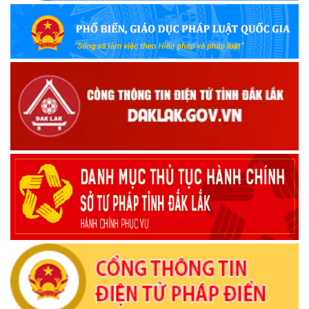
Bộ Quốc phòng công bố thủ tục hành chính đủ điều kiện
tái cấu trúc thực hiện toàn trình, một phần trên môi trường
điện tử
(09/10/2025)
Bộ Chính trị, Ban Bí thư kết luận về phân cấp, phân quyền
trong vận hành chính quyền địa phương 2 cấp
(08/10/2025)