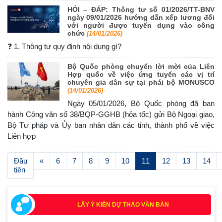
HỎI – ĐÁP: Thông tư số 01/2026/TT-BNV
ngày 09/01/2026 hướng dẫn xếp lương đối
với người được tuyển dụng vào công
chức
(14/01/2026)
❓ 1. Thông tư quy định nội dung gì?
Bộ Quốc phòng chuyển lời mời của Liên
Hợp quốc về việc ứng tuyển các vị trí
chuyên gia dân sự tại phái bộ MONUSCO
(14/01/2026)
Ngày 05/01/2026, Bộ Quốc phòng đã ban
hành Công văn số 38/BQP-GGHB (hỏa tốc) gửi Bộ Ngoại giao,
Bộ Tư pháp và Ủy ban nhân dân các tỉnh, thành phố về việc
Liên hợp
(current)
Đầu
«
6
7
8
9
10
11
12
13
14
tiên
LẤY Ý KIẾN DỰ THẢO VĂN BẢN