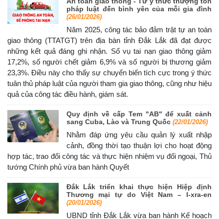
An toàn giao thông - Từ ý thức thượng tôn
pháp luật đến bình yên của mỗi gia đình
(26/01/2026)
Năm 2025, công tác bảo đảm trật tự an toàn
giao thông (TTATGT) trên địa bàn tỉnh Đắk Lắk đã đạt được
những kết quả đáng ghi nhận. Số vụ tai nạn giao thông giảm
17,2%, số người chết giảm 6,9% và số người bị thương giảm
23,3%. Điều này cho thấy sự chuyển biến tích cực trong ý thức
tuân thủ pháp luật của người tham gia giao thông, cũng như hiệu
quả của công tác điều hành, giám sát.
Quy định về cấp Tem "AB" để xuất cảnh
sang Cuba, Lào và Trung Quốc
(22/01/2026)
Nhằm đáp ứng yêu cầu quản lý xuất nhập
cảnh, đồng thời tạo thuận lợi cho hoạt động
hợp tác, trao đổi công tác và thực hiện nhiệm vụ đối ngoại, Thủ
tướng Chính phủ vừa ban hành Quyết
Đắk Lắk triển khai thực hiện Hiệp định
Thương mại tự do Việt Nam – I-xra-en
(20/01/2026)
UBND tỉnh Đắk Lắk vừa ban hành Kế hoạch