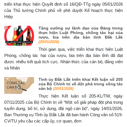
triển khai thực hiện Quyết định số 16/QĐ-TTg ngày 05/01/2026
của Thủ tướng Chính phủ về phê duyệt Kế hoạch thực hiện
Hiệp
Tăng cường sự lãnh đạo của Đảng trong
thực hiện Luật Phòng, chống tác hại của
rượu, bia trên địa bàn tỉnh Đắk Lắk
(20/01/2026)
Thời gian qua, việc triển khai thực hiện Luật
Phòng, chống tác hại của rượu, bia trên địa bàn tỉnh đã đạt
được nhiều kết quả tích cực. Nhận thức của cán bộ, đảng viên
và Nhân
Tỉnh ủy Đắk Lắk triển khai Kết luận số 205
của Bộ Chính trị về đột phá trong công tác
cán bộ
(20/01/2026)
Thực hiện Kết luận số 205-KL/TW, ngày
07/11/2025 của Bộ Chính trị về “Một số giải pháp đột phá trong
tuyển dụng, bố trí, sử dụng, đãi ngộ cán bộ”, ngày 14/01/2026,
Ban Thường vụ Tỉnh ủy Đắk Lắk đã ban hành Công văn số 519-
CV/TU yêu cầu các cấp ủy, cơ quan, đơn