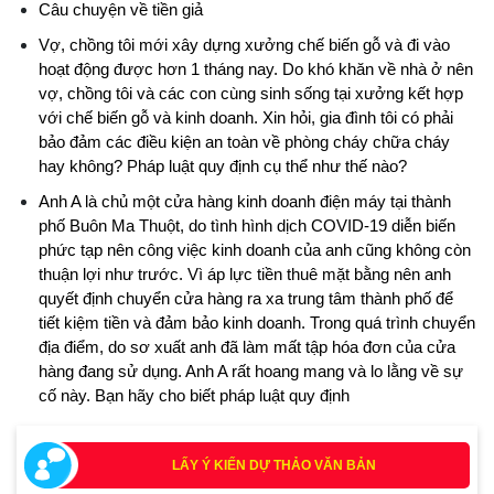
Câu chuyện về tiền giả
Vợ, chồng tôi mới xây dựng xưởng chế biến gỗ và đi vào
hoạt động được hơn 1 tháng nay. Do khó khăn về nhà ở nên
vợ, chồng tôi và các con cùng sinh sống tại xưởng kết hợp
với chế biến gỗ và kinh doanh. Xin hỏi, gia đình tôi có phải
bảo đảm các điều kiện an toàn về phòng cháy chữa cháy
hay không? Pháp luật quy định cụ thể như thế nào?
Anh A là chủ một cửa hàng kinh doanh điện máy tại thành
phố Buôn Ma Thuột, do tình hình dịch COVID-19 diễn biến
phức tạp nên công việc kinh doanh của anh cũng không còn
thuận lợi như trước. Vì áp lực tiền thuê mặt bằng nên anh
quyết định chuyển cửa hàng ra xa trung tâm thành phố để
tiết kiệm tiền và đảm bảo kinh doanh. Trong quá trình chuyển
địa điểm, do sơ xuất anh đã làm mất tập hóa đơn của cửa
hàng đang sử dụng. Anh A rất hoang mang và lo lằng về sự
cố này. Bạn hãy cho biết pháp luật quy định
LẤY Ý KIẾN DỰ THẢO VĂN BẢN