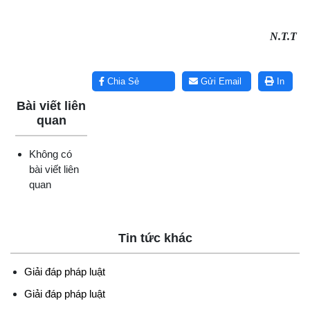
N.T.T
Lấy link copy
Chia Sẻ
Gửi Email
In
Bài viết liên
quan
Không có
bài viết liên
quan
Tin tức khác
Giải đáp pháp luật
Giải đáp pháp luật