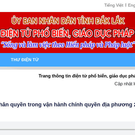
Tiếng Việt
Eng
THƯ ĐIỆN TỬ
Trang thông tin điện tử phổ biến, giáo dục pháp luật tỉ
Cập nhật l
 phân quyền trong vận hành chính quyền địa phương 