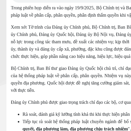
Trong phiên họp diễn ra vào ngày 19/9/2025, Bộ Chính trị và Ba
pháp luật về phân cấp, phân quyền, phân định thẩm quyền khi v
Xem xét Tờ trình của Đảng ủy Chính phủ, Bộ Chính trị, Ban B
ủy Chính phủ, Đảng ủy Quốc hội, Đảng ủy Bộ Nội vụ, Đảng ủy B
nỗ lực trong công tác tham mưu, đề xuất các nhiệm vụ; kịp thời 
ủy, thành ủy và đảng ủy cấp xã, phường, đặc khu cũng được đánh 
chức thực hiện, góp phần nâng cao hiệu năng, hiệu lực, hiệu qu
Bộ Chính trị, Ban Bí thư giao Đảng ủy Quốc hội chủ trì, chỉ đ
của hệ thống pháp luật về phân cấp, phân quyền. Nhiệm vụ nà
quyền địa phương. Quốc hội được đề nghị tăng cường giám sát, 
với thực tiễn.
Đảng ủy Chính phủ được giao trọng trách chỉ đạo các bộ, cơ qua
Rà soát, đánh giá kỹ lưỡng tính khả thi khi thực hiện phâ
Tiếp tục rà soát hệ thống pháp luật chuyên ngành để bổ
quyết, địa phương làm, địa phương chịu trách nhiệm
".