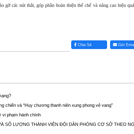
 gỡ các nút thắt, góp phần hoàn thiện thể chế và nâng cao hiệu quả
Chia Sẻ
Gửi Emai
 mạng?
háng chiến và “Huy chương thanh niên xung phong vẻ vang”
lý vi phạm hành chính
Í VÀ SỐ LƯỢNG THÀNH VIÊN ĐỘI DÂN PHÒNG CƠ SỞ THEO N