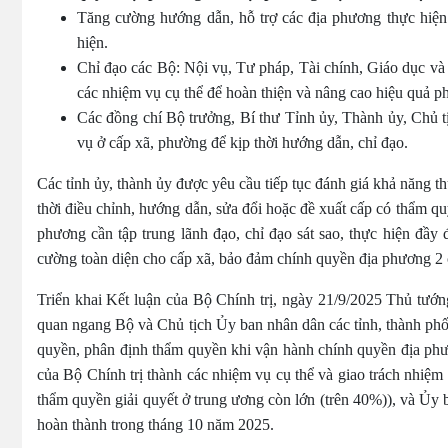
Tăng cường hướng dẫn, hỗ trợ các địa phương thực hiện 
hiện.
Chỉ đạo các Bộ: Nội vụ, Tư pháp, Tài chính, Giáo dục v
các nhiệm vụ cụ thể để hoàn thiện và nâng cao hiệu quả p
Các đồng chí Bộ trưởng, Bí thư Tỉnh ủy, Thành ủy, Chủ tị
vụ ở cấp xã, phường để kịp thời hướng dẫn, chỉ đạo.
Các tỉnh ủy, thành ủy được yêu cầu tiếp tục đánh giá khả năng th
thời điều chỉnh, hướng dẫn, sửa đổi hoặc đề xuất cấp có thẩm qu
phương cần tập trung lãnh đạo, chỉ đạo sát sao, thực hiện đầ
cường toàn diện cho cấp xã, bảo đảm chính quyền địa phương 2 
Triển khai Kết luận của Bộ Chính trị, ngày 21/9/2025 Thủ tư
quan ngang Bộ và Chủ tịch Ủy ban nhân dân các tỉnh, thành phố
quyền, phân định thẩm quyền khi vận hành chính quyền địa phư
của Bộ Chính trị thành các nhiệm vụ cụ thể và giao trách nhiệm
thẩm quyền giải quyết ở trung ương còn lớn (trên 40%)), và Ủy 
hoàn thành trong tháng 10 năm 2025.