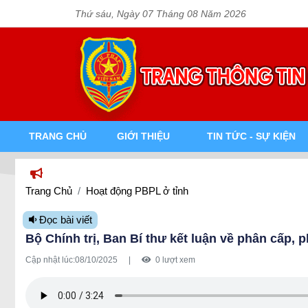
Thứ sáu, Ngày 07 Tháng 08 Năm 2026
TRANG CHỦ
GIỚI THIỆU
TIN TỨC - SỰ KIỆN
Trang Chủ
Hoạt động PBPL ở tỉnh
Đọc bài viết
Bộ Chính trị, Ban Bí thư kết luận về phân cấp,
Cập nhật lúc:
08/10/2025
|
0 lượt xem