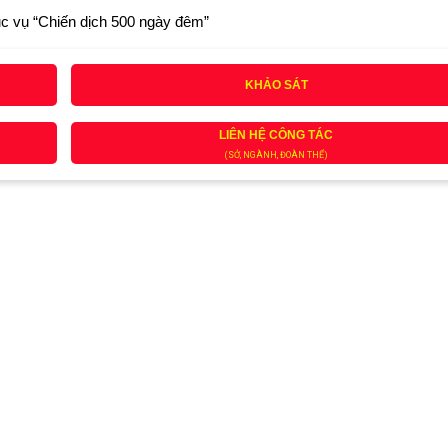
ục vụ “Chiến dịch 500 ngày đêm”
KHẢO SÁT
LIÊN HỆ CÔNG TÁC
(SỞ, NGÀNH, ĐOÀN THỂ)