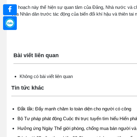
Kế hoạch này thể hiện sự quan tâm của Đảng, Nhà nước và chí
của Nhân dân trước tác động của biến đổi khí hậu và thiên tai 
Lấy link copy
Bài viết liên quan
Không có bài viết liên quan
Tin tức khác
Đắk lắk: Đẩy mạnh chăm lo toàn diện cho người có công
Bộ Tư pháp phát động Cuộc thi trực tuyến tìm hiểu Hiến phá
Hưởng ứng Ngày Thế giới phòng, chống mua bán người và