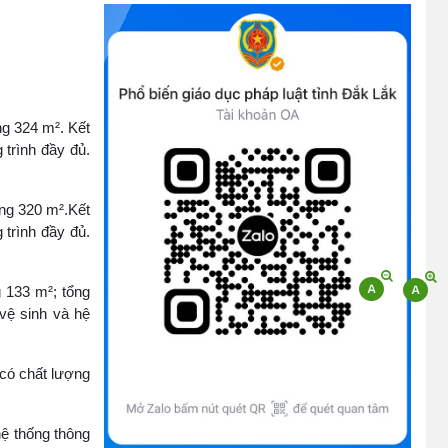
tử
(09/10/2025)
Bộ Chính trị, Ban Bí thư kết luận về phân
cấp, phân quyền trong vận hành chính
ng 324 m². Kết
quyền địa phương 2 cấp
 trình đầy đủ.
(08/10/2025)
ảng 320 m².Kết
Tích cực tham gia góp ý, tuyên truyền dự
 trình đầy đủ.
thảo Bộ luật Hình sự (sửa đổi) và Luật Tổ
chức cơ quan điều tra (sửa đổi)
(24/07/2026)
g 133 m²; tổng
 vệ sinh và hệ
Quy định xử phạt vi phạm vi định giao
thông đường bộ theo Nghị định 168
 có chất lượng
(13/11/2025)
Tài liệu hỏi đáp văn kiện đại hội Đảng bộ
hệ thống thông