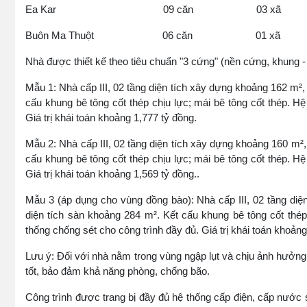
Ea Kar 09 căn 03 xã
Buôn Ma Thuột 06 căn 01 xã
Nhà được thiết kế theo tiêu chuẩn "3 cứng" (nền cứng, khung 
Mẫu 1: Nhà cấp III, 02 tầng diện tích xây dựng khoảng 162 m²,
cấu khung bê tông cốt thép chịu lực; mái bê tông cốt thép. Hệ
Giá trị khái toán khoảng 1,777 tỷ đồng.
Mẫu 2: Nhà cấp III, 02 tầng diện tích xây dựng khoảng 160 m²,
cấu khung bê tông cốt thép chịu lực; mái bê tông cốt thép. Hệ
Giá trị khái toán khoảng 1,569 tỷ đồng..
Mẫu 3 (áp dụng cho vùng đồng bào): Nhà cấp III, 02 tầng diệ
diện tích sàn khoảng 284 m². Kết cấu khung bê tông cốt thép
thống chống sét cho công trình đầy đủ. Giá trị khái toán khoảng
Lưu ý: Đối với nhà nằm trong vùng ngập lụt và chịu ảnh hưởng 
tốt, bảo đảm khả năng phòng, chống bão.
Công trình được trang bị đầy đủ hệ thống cấp điện, cấp nước s