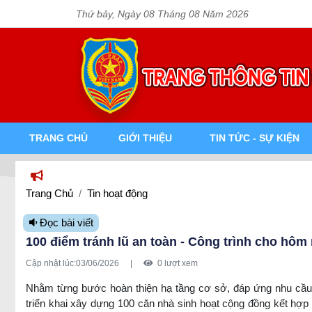
Thứ bảy, Ngày 08 Tháng 08 Năm 2026
TRANG CHỦ
GIỚI THIỆU
TIN TỨC - SỰ KIỆN
Trang Chủ
Tin hoạt động
Đọc bài viết
100 điểm tránh lũ an toàn - Công trình cho hôm
Cập nhật lúc:
03/06/2026
|
0 lượt xem
Nhằm từng bước hoàn thiện hạ tầng cơ sở, đáp ứng nhu cầu s
triển khai xây dựng 100 căn nhà sinh hoạt cộng đồng kết hợp p