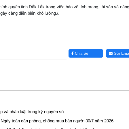
nh quyền tỉnh Đắk Lắk trong việc bảo vệ tính mạng, tài sản và nân
ngày càng diễn biến khó lường./.
Chia Sẻ
Gửi Emai
p và pháp luật trong kỷ nguyên số
 Ngày toàn dân phòng, chống mua bán người 30/7 năm 2026