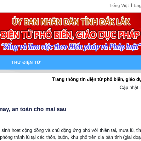
Tiếng Việt
Eng
THƯ ĐIỆN TỬ
Trang thông tin điện tử phổ biến, giáo dục pháp 
Cập nhật l
 nay, an toàn cho mai sau
inh hoạt cộng đồng và chủ động ứng phó với thiên tai, mưa lũ, tỉ
hòng tránh lũ tại các thôn, buôn, khu phố trên địa bàn tỉnh (giai đo