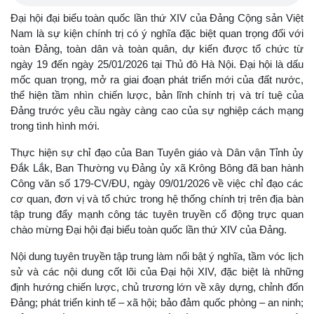
Đại hội đại biểu toàn quốc lần thứ XIV của Đảng Cộng sản Việt
Nam là sự kiện chính trị có ý nghĩa đặc biệt quan trọng đối với
toàn Đảng, toàn dân và toàn quân, dự kiến được tổ chức từ
ngày 19 đến ngày 25/01/2026 tại Thủ đô Hà Nội. Đại hội là dấu
mốc quan trọng, mở ra giai đoạn phát triển mới của đất nước,
thể hiện tầm nhìn chiến lược, bản lĩnh chính trị và trí tuệ của
Đảng trước yêu cầu ngày càng cao của sự nghiệp cách mạng
trong tình hình mới.
Thực hiện sự chỉ đạo của Ban Tuyên giáo và Dân vận Tỉnh ủy
Đắk Lắk, Ban Thường vụ Đảng ủy xã Krông Bông đã ban hành
Công văn số 179-CV/ĐU, ngày 09/01/2026 về việc chỉ đạo các
cơ quan, đơn vị và tổ chức trong hệ thống chính trị trên địa bàn
tập trung đẩy mạnh công tác tuyên truyền cổ động trực quan
chào mừng Đại hội đại biểu toàn quốc lần thứ XIV của Đảng.
Nội dung tuyên truyền tập trung làm nổi bật ý nghĩa, tầm vóc lịch
sử và các nội dung cốt lõi của Đại hội XIV, đặc biệt là những
định hướng chiến lược, chủ trương lớn về xây dựng, chỉnh đốn
Đảng; phát triển kinh tế – xã hội; bảo đảm quốc phòng – an ninh;