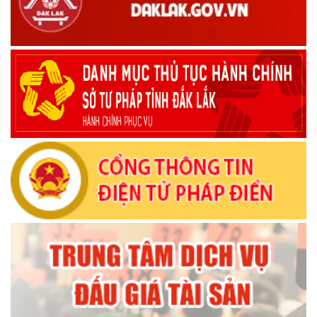
Bộ Chính trị, Ban Bí thư kết luận về phân cấp, phân quyền
trong vận hành chính quyền địa phương 2 cấp
(08/10/2025)