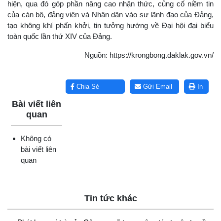
hiện, qua đó góp phần nâng cao nhận thức, củng cố niềm tin
của cán bộ, đảng viên và Nhân dân vào sự lãnh đạo của Đảng,
tạo không khí phấn khởi, tin tưởng hướng về Đại hội đại biểu
toàn quốc lần thứ XIV của Đảng.
Nguồn: https://krongbong.daklak.gov.vn/
Lấy link copy
Chia Sẻ
Gửi Email
In
Bài viết liên
quan
Không có
bài viết liên
quan
Tin tức khác