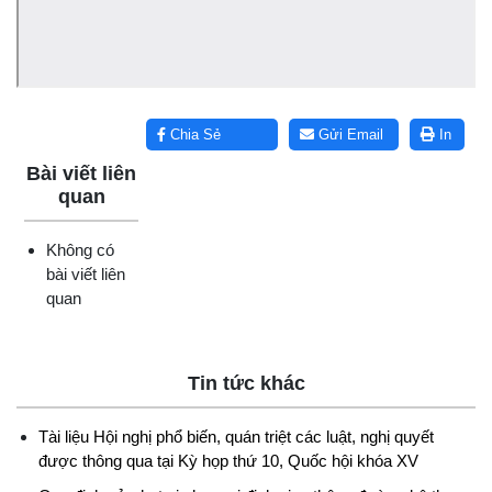
Lấy link copy
Chia Sẻ
Gửi Email
In
Bài viết liên
quan
Không có
bài viết liên
quan
Tin tức khác
Tài liệu Hội nghị phổ biến, quán triệt các luật, nghị quyết
được thông qua tại Kỳ họp thứ 10, Quốc hội khóa XV