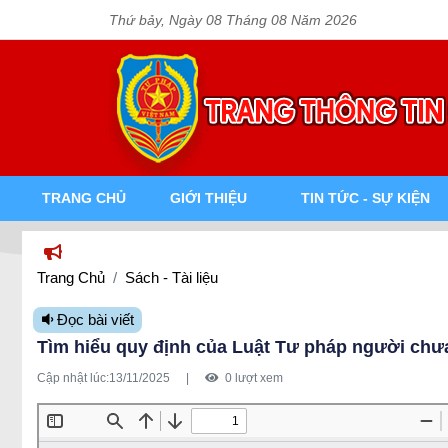
Thứ bảy, Ngày 08 Tháng 08 Năm 2026
TRANG CHỦ
GIỚI THIỆU
TIN TỨC - SỰ KIỆN
Trang Chủ
Sách - Tài liệu
Đọc bài viết
Tìm hiểu quy định của Luật Tư pháp người chư
Cập nhật lúc:
13/11/2025
|
0 lượt xem