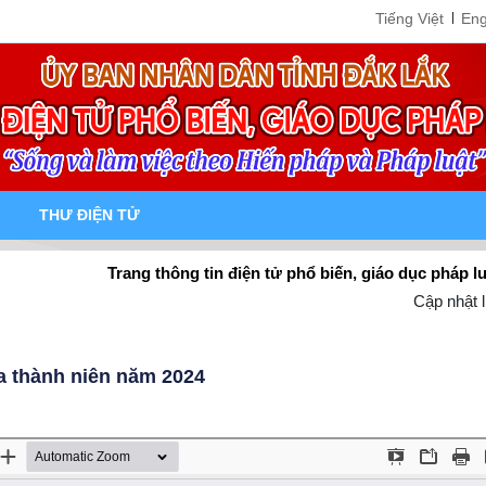
Tiếng Việt
Eng
THƯ ĐIỆN TỬ
Trang thông tin điện tử phổ biến, giáo dục pháp luật tỉnh Đ
Cập nhật l
a thành niên năm 2024