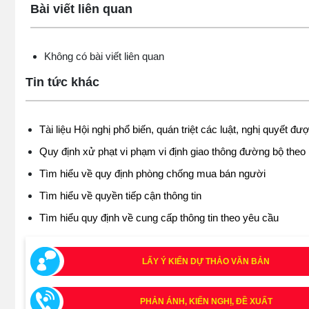
Bài viết liên quan
Không có bài viết liên quan
Tin tức khác
Tài liệu Hội nghị phổ biến, quán triệt các luật, nghị quyết 
Quy định xử phạt vi phạm vi định giao thông đường bộ theo
Tìm hiểu về quy định phòng chống mua bán người
Tìm hiểu về quyền tiếp cận thông tin
Tìm hiểu quy định về cung cấp thông tin theo yêu cầu
LẤY Ý KIẾN DỰ THẢO VĂN BẢN
PHẢN ÁNH, KIẾN NGHỊ, ĐỀ XUẤT