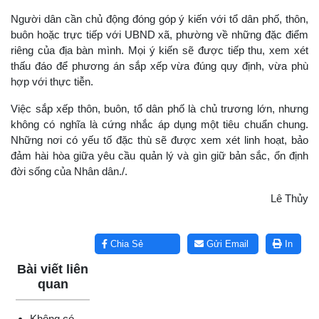
Người dân cần chủ động đóng góp ý kiến với tổ dân phố, thôn,
buôn hoặc trực tiếp với UBND xã, phường về những đặc điểm
riêng của địa bàn mình. Mọi ý kiến sẽ được tiếp thu, xem xét
thấu đáo để phương án sắp xếp vừa đúng quy định, vừa phù
hợp với thực tiễn.
Việc sắp xếp thôn, buôn, tổ dân phố là chủ trương lớn, nhưng
không có nghĩa là cứng nhắc áp dụng một tiêu chuẩn chung.
Những nơi có yếu tố đặc thù sẽ được xem xét linh hoạt, bảo
đảm hài hòa giữa yêu cầu quản lý và gìn giữ bản sắc, ổn định
đời sống của Nhân dân./.
Lê Thủy
Lấy link copy
Chia Sẻ
Gửi Email
In
Bài viết liên
quan
Không có