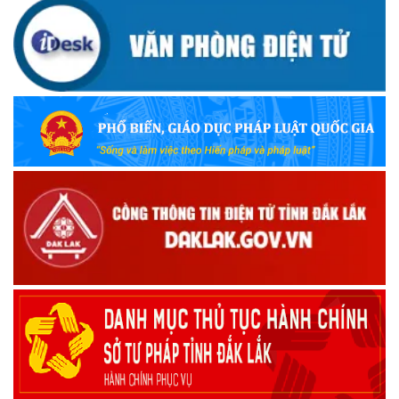
(09/10/2025)
Bộ Quốc phòng công bố thủ tục hành chính đủ điều kiện
tái cấu trúc thực hiện toàn trình, một phần trên môi trường
điện tử
(09/10/2025)
Bộ Chính trị, Ban Bí thư kết luận về phân cấp, phân quyền
trong vận hành chính quyền địa phương 2 cấp
(08/10/2025)