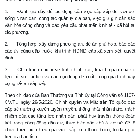
1. Đánh giá đầy đủ tác động của việc sắp xếp đối với đời
sống Nhân dân, công tác quản lý địa bàn, việc giữ gìn bản sắc
văn hóa cộng đồng và các yêu cầu phát triển kinh tế - xã hội tại
địa phương.
2. Tổng hợp, xây dựng phương án, đề án phù hợp, báo cáo
cấp ủy cùng cấp trước khi trình HĐND cấp xã xem xét, quyết
định.
3. Chịu trách nhiệm về tính chính xác, khách quan của số
liệu, hồ sơ, tài liệu và các nội dung đề xuất trong quá trình xây
dựng Đề án sắp xếp.
Theo chỉ đạo của Ban Thường vụ Tỉnh ủy tại Công văn số 1107-
CV/TU ngày 28/5/2026, Chính quyền và Mặt trận Tổ quốc các
cấp sẽ thường xuyên tuyên truyền, thống nhất nhận thức, trách
nhiệm của các tầng lớp nhân dân, phát huy truyền thống đoàn
kết trong cộng đồng dân cư, thực hiện dân chủ ở cơ sở để tổ
chức thực hiện hiệu quả việc sắp xếp thôn, buôn, tổ dân phố
trên địa bàn tỉnh.