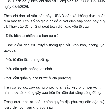
UBND tỉnh có ý kiến chỉ đạo tại Công văn số 7883/UBND-NV
ngày 03/6/2026.
Theo chỉ đạo tại văn bản này, UBND cấp xã không đơn thuần
dựa vào tiêu chí số hộ gia đình để quyết định sáp nhập hay duy
trì. Thay vào đó, phải rà soát toàn diện các yếu tố sau:
- Điều kiện tự nhiên, địa bàn cư trú.
- Đặc điểm dân cư, truyền thống lịch sử, văn hóa, phong tục,
tập quán.
- Yếu tố dân tộc, tín ngưỡng.
- Yêu cầu quốc phòng, an ninh.
- Yêu cầu quản lý nhà nước ở địa phương.
Trên cơ sở đó, xây dựng phương án sắp xếp phù hợp với tình
hình thực tế, không gây xáo trộn lớn đến đời sống cộng đồng.
Trong quá trình rà soát, chính quyền địa phương cần đặc biệt
lưu ý đến bốn loại khu vực sau: