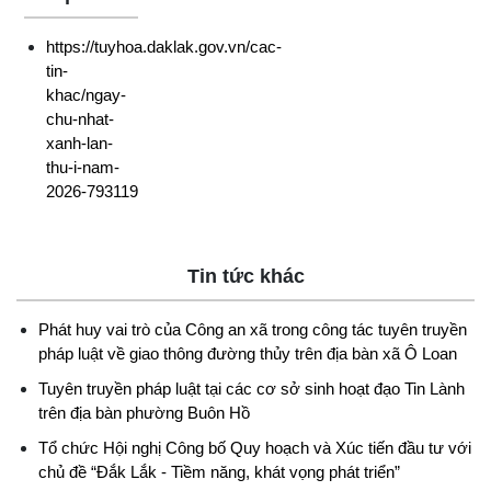
https://tuyhoa.daklak.gov.vn/cac-
tin-
khac/ngay-
chu-nhat-
xanh-lan-
thu-i-nam-
2026-793119
Tin tức khác
Phát huy vai trò của Công an xã trong công tác tuyên truyền
pháp luật về giao thông đường thủy trên địa bàn xã Ô Loan
Tuyên truyền pháp luật tại các cơ sở sinh hoạt đạo Tin Lành
trên địa bàn phường Buôn Hồ
Tổ chức Hội nghị Công bố Quy hoạch và Xúc tiến đầu tư với
chủ đề “Đắk Lắk - Tiềm năng, khát vọng phát triển”