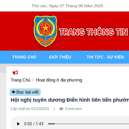
Thứ sáu, Ngày 07 Tháng 08 Năm 2026
TRANG CHỦ
GIỚI THIỆU
TIN TỨC - SỰ KIỆN
Tr
Trang Chủ
Hoạt động ở địa phương
Đọc bài viết
Hội nghị tuyên dương Điển hình tiên tiến phườn
Cập nhật lúc:
01/10/2025
|
0 lượt xem