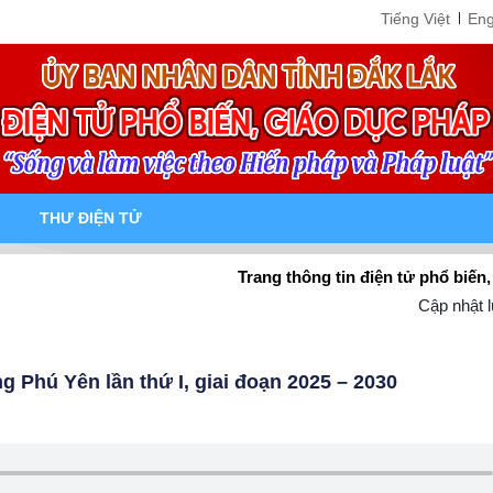
Tiếng Việt
Eng
THƯ ĐIỆN TỬ
ang thông tin điện tử phổ biến, giáo dục pháp luật tỉnh Đắk Lắk
Cập nhật l
g Phú Yên lần thứ I, giai đoạn 2025 – 2030