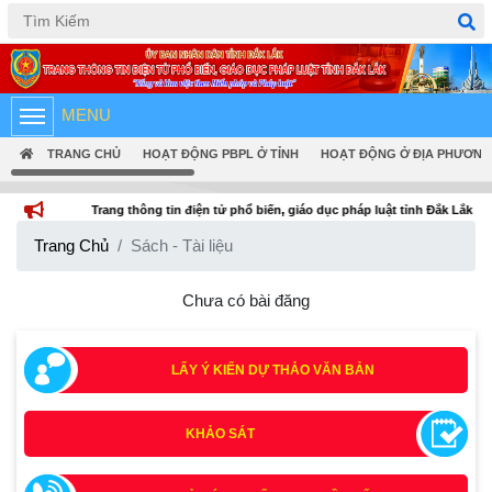
Tiếng Việt
English
MENU
TRANG CHỦ
HOẠT ĐỘNG PBPL Ở TỈNH
HOẠT ĐỘNG Ở ĐỊA PHƯƠNG
Trang thông tin điện tử phổ biến, giáo dục pháp luật tỉnh Đắk Lắk
Trang Chủ
Sách - Tài liệu
Chưa có bài đăng
LẤY Ý KIẾN DỰ THẢO VĂN BẢN
KHẢO SÁT