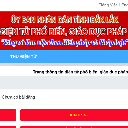
Tiếng Việt
Eng
THƯ ĐIỆN TỬ
Trang thông tin điện tử phổ biến, giáo dục pháp luật tỉn
Chưa có bài đăng
KHẢO SÁT