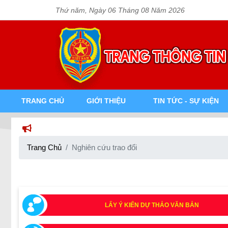
Thứ năm, Ngày 06 Tháng 08 Năm 2026
TRANG CHỦ
GIỚI THIỆU
TIN TỨC - SỰ KIỆN
Trang Chủ
Nghiên cứu trao đổi
LẤY Ý KIẾN DỰ THẢO VĂN BẢN